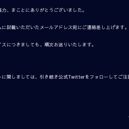
協力、まことにありがとうございました。
ムに記載いただいたメールアドレス宛にご連絡差し上げます
イスにつきましても、順次お送りいたします。
トに関しましては、引き続き
公式Twitter
をフォローしてご注