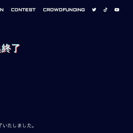
ON
CONTEST
CROWDFUNDING
集終了
終了いたしました。