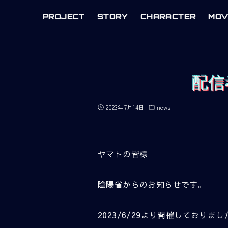
PROJECT
STORY
CHARACTER
MOV
配信
2023年7月14日
news
ヤマトの皆様
陰陽省からのお知らせです。
2023/6/29より開催しており