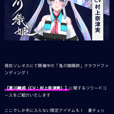
現在ソレオスにて開催中の「鬼の陰陽師」クラウドファ
ンディング！
【
星川織姫（CV：村上奈津実）
】
に関するリワードコ
ースをご紹介いたします
ここでしか手に入らない限定アイテムも！ 要チェッ