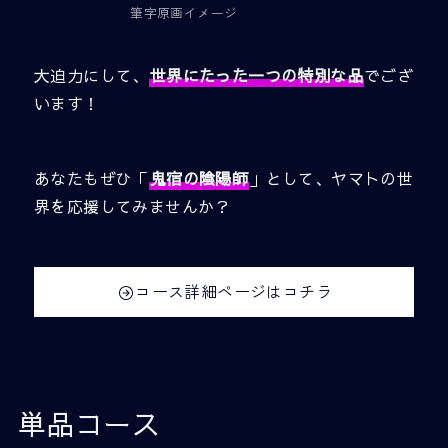
筆字原画イメージ
大迫力にして、
世界にたった一つの特別な品
でござ
います！
あなたもぜひ「
鬼宿の陰陽師
」として、ヤマトの世
界を応援してみませんか？
コース詳細ページはコチラ
単品コース