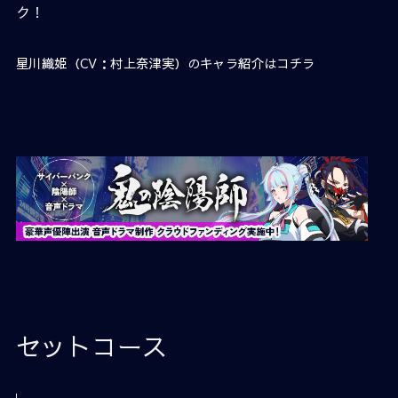
ク！
星川織姫（CV：村上奈津実）のキャラ紹介はコチラ
セットコース