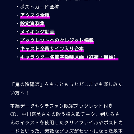
・ポストカード全種
・
アクスタ全種
・
設定資料集
・
メイキング動画
・
ブックレットへのクレジット掲載
・
キャスト全員サイン入り台本
・
キャラクター名筆字額装原画（紅緒・織姫）
「鬼の陰陽師」をもっともっとどこまでも楽しみた
い方へ！
本編データやクラファン限定ブックレット付き
CD、中川奈美さんの歌う挿入歌データ、朔たろさ
んのイラストを使用したクリアファイルやポストカ
ードといった、素敵なグッズがセットになった基本