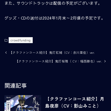
また、サウンドトラックは配信の予定がございます。
グッズ・CDの送付は2024年1月末～2月頃の予定です。
crowdfunding
【クラファンコース紹介】鬼灯紅緒（CV：衣川里佳）ver.
【クラファンコース紹介】鬼灯桜雅（ CV：福西勝也）ver.
関連記事
【クラファンコース紹介】月
島夜彦（CV：影山みこと）