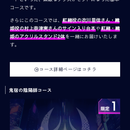
コースです。
さらにこのコースでは、
紅緒役の衣川里佳さん・織
姫役の村上奈津実さんのサイン入り台本
や
紅緒・織
姫のアクリルスタンド2体
を一緒にお届けいたしま
す。
コース詳細ページはコチラ
鬼宿の陰陽師コース