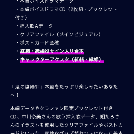
・本編ボイスドラマデータ
・本編ボイスドラマCD（2枚組・ブックレット
付き）
・挿入歌Aデータ
・クリアファイル（メインビジュアル）
・ポストカード全種
・
紅緒・織姫役サイン入り台本
・
キャラクターアクスタ（紅緒・織姫）
「鬼の陰陽師」本編をたっぷり楽しみたいあなた
へ！
本編データやクラファン限定ブックレット付き
CD、中川奈美さんの歌う挿入歌データ、朔たろさ
んのイラストを使用したクリアファイルやポストカ
ードといった、素敵なグッズがセットになった基本