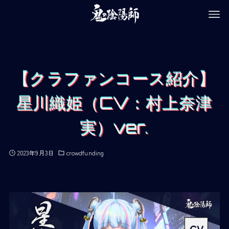
【クラファンコース紹介】
星川織姫（CV：村上奈津
実）ver.
2023年9月3日
crowdfunding