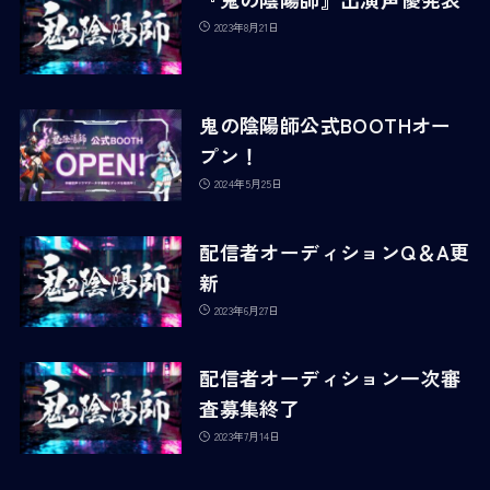
2023年8月21日
鬼の陰陽師公式BOOTHオー
プン！
2024年5月25日
配信者オーディションQ＆A更
新
2023年6月27日
配信者オーディション一次審
査募集終了
2023年7月14日