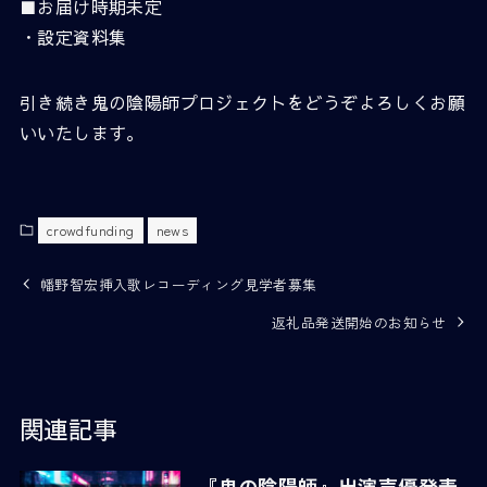
■お届け時期未定
・設定資料集
引き続き鬼の陰陽師プロジェクトをどうぞよろしくお願
いいたします。
crowdfunding
news
幡野智宏挿入歌レコーディング見学者募集
返礼品発送開始のお知らせ
関連記事
『鬼の陰陽師』出演声優発表