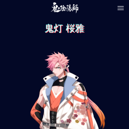
鬼灯 桜雅