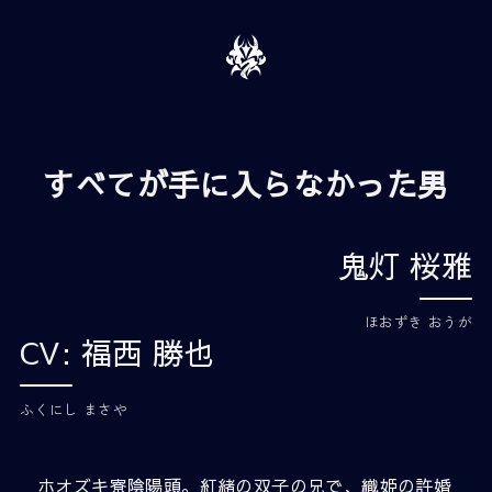
すべてが手に入らなかった男
鬼灯 桜雅
ほおずき おうが
CV: 福西 勝也
ふくにし まさや
ホオズキ寮陰陽頭。紅緒の双子の兄で、織姫の許婚