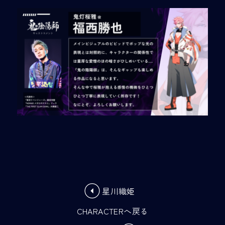
星川織姫
CHARACTERへ戻る