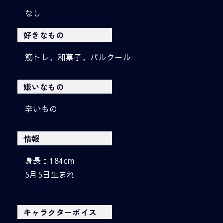
なし
好きなもの
筋トレ、和菓子、パルクール
嫌いなもの
辛いもの
情報
身長：184cm
5月5日生まれ
キャラクターボイス