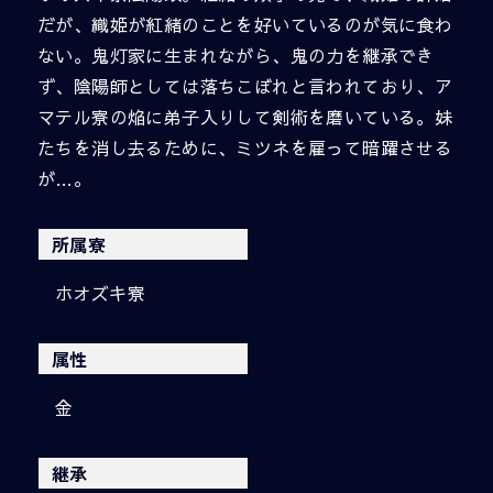
だが、織姫が紅緒のことを好いているのが気に食わ
ない。鬼灯家に生まれながら、鬼の力を継承でき
ず、陰陽師としては落ちこぼれと言われており、ア
マテル寮の焔に弟子入りして剣術を磨いている。妹
たちを消し去るために、ミツネを雇って暗躍させる
が…。
所属寮
ホオズキ寮
属性
金
継承